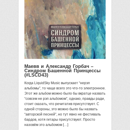
Маевв и Александр Горбач –
Синдром Башенной Принцессы
(#LSCD43)
Когда LiquidSky Music выпускает “нерэп
альбомы”, то чаще всего это что-то электронное.
Этот же альбом можно было бы вкратце назвать
“совсем не рэп альбомом”, однако, правды ради,
стоит сказать, что речитатив присутствует. С
одной стороны, это можно было бы назвать
“авторской песней”, но тут явно не фестиваль
бардов, хотя гитары присутствуют. Просто
назовём это альбомом […]