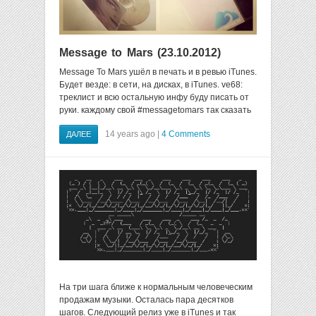
Message to Mars (23.10.2012)
Message To Mars ушёл в печать и в ревью iTunes.
Будет везде: в сети, на дисках, в iTunes. ve68:
треклист и всю остальную инфу буду писать от
руки. каждому свой #messagetomars так сказать
14 years ago |
4 Comments
ДАЛЕЕ
На три шага ближе к нормальным человеческим
продажам музыки. Осталась пара десятков
шагов. Следующий релиз уже в iTunes и так