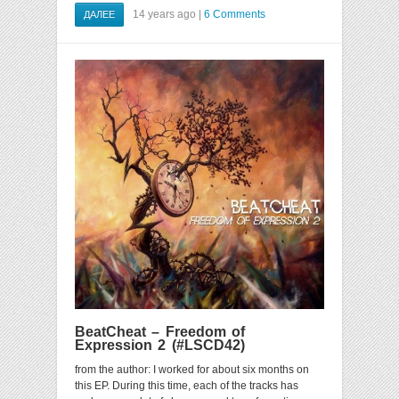
14 years ago |
6 Comments
ДАЛЕЕ
BeatCheat – Freedom of
Expression 2 (#LSCD42)
from the author: I worked for about six months on
this EP. During this time, each of the tracks has