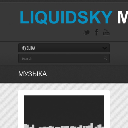
МУЗЫКА
МУЗЫКА