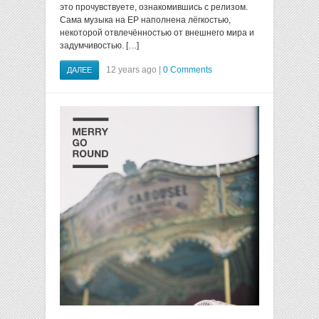
это прочувствуете, ознакомившись с релизом.
Сама музыка на EP наполнена лёгкостью,
некоторой отвлечённостью от внешнего мира и
задумчивостью. […]
12 years ago |
0 Comments
ДАЛЕЕ