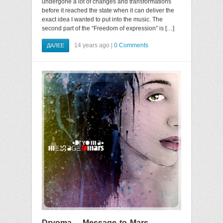
undergone a lot of changes and transformations
before it reached the state when it can deliver the
exact idea I wanted to put into the music. The
second part of the “Freedom of expression” is […]
14 years ago |
0 Comments
ДАЛЕЕ
Dryoma – Message to Mars