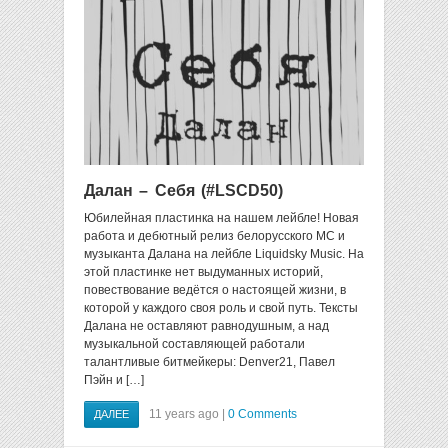
Далан – Себя (#LSCD50)
Юбилейная пластинка на нашем лейбле! Новая
работа и дебютный релиз белорусского МС и
музыканта Далана на лейбле Liquidsky Music. На
этой пластинке нет выдуманных историй,
повествование ведётся о настоящей жизни, в
которой у каждого своя роль и свой путь. Тексты
Далана не оставляют равнодушным, а над
музыкальной составляющей работали
талантливые битмейкеры: Denver21, Павел
Пэйн и […]
11 years ago |
0 Comments
ДАЛЕЕ