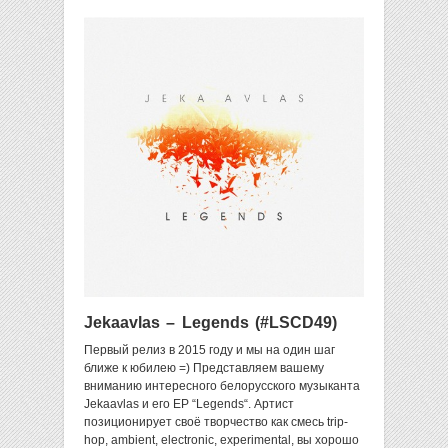
Jekaavlas – Legends (#LSCD49)
Первый релиз в 2015 году и мы на один шаг
ближе к юбилею =) Представляем вашему
вниманию интересного белорусского музыканта
Jekaavlas и его EP “Legends“. Артист
позиционирует своё творчество как смесь trip-
hop, ambient, electronic, experimental, вы хорошо