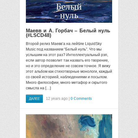
Маевв и А. Горбач – Белый нуль
(#LSCD48)
Второй релиз Маевв’а на лейбле LiquidSky
Music под названием “Белый нуль”. Что мы
услышим на этот раз? Интеллектуальный рэп,
если автор позволит так назвать его творение,
но и это определение не совсем точное. Я вижу
этот альбом как стихотворные монологи, каждый
со своей историей, наблюдениями и посылом.
Много философии, много метафор и скрытого
смысла на […]
12 years ago |
0 Comments
ДАЛЕЕ