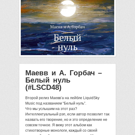
Маевв и А. Горбач –
Белый нуль
(#LSCD48)
Второй релиз Маевв’а на лейбле LiquidSky
Music под названием “Белый нуль”.
Что мы услышим на этот раз?
Интеллектуальный рэп, если автор позволит так
назвать его творение, но и это определение не
совсем точное. Я вижу этот альбом как
стихотворные монологи, каждый со своей