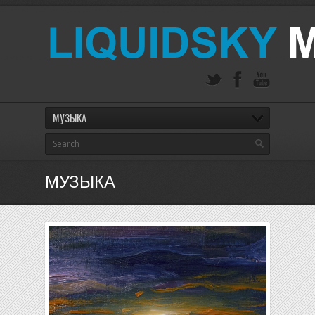
МУЗЫКА
МУЗЫКА