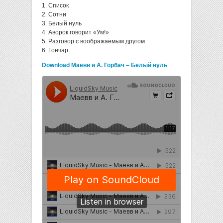
1. Список
2. Сотни
3. Белый нуль
4. Аворок говорит «Ум!»
5. Разговор с воображаемым другом
6. Гончар
Download Маевв и А. Горбач – Белый нуль