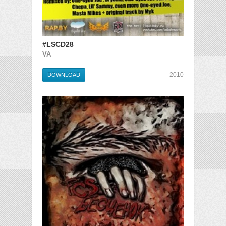
#LSCD28
VA
2010
DOWNLOAD