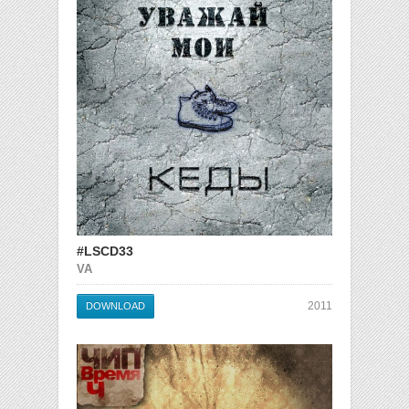
#LSCD33
VA
2011
DOWNLOAD