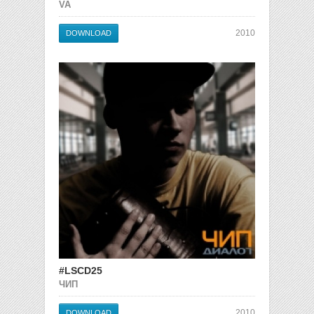
VA
2010
DOWNLOAD
#LSCD25
ЧИП
2010
DOWNLOAD