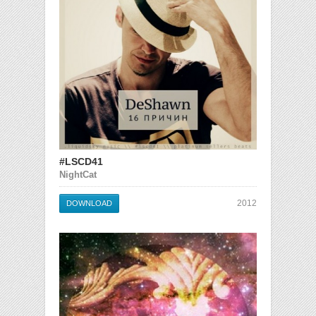
#LSCD41
NightCat
2012
DOWNLOAD