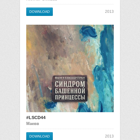
2013
DOWNLOAD
#LSCD44
Маевв
2013
DOWNLOAD