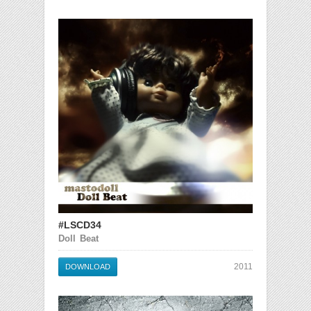
#LSCD34
Doll Beat
2011
DOWNLOAD