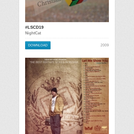
#LSCD19
NightCat
2009
DOWNLOAD