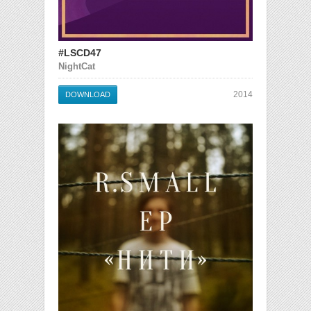
#LSCD47
NightCat
2014
DOWNLOAD