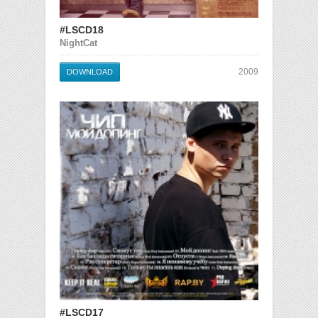
#LSCD18
NightCat
2009
DOWNLOAD
#LSCD17