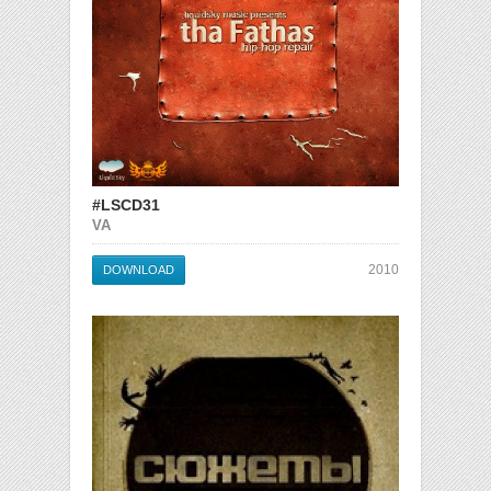
#LSCD31
VA
2010
DOWNLOAD