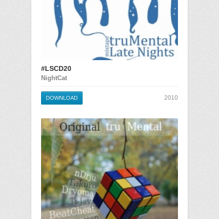
#LSCD20
NightCat
2010
DOWNLOAD