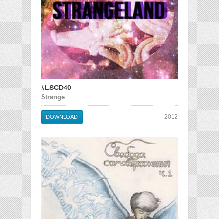
#LSCD40
Strange
2012
DOWNLOAD