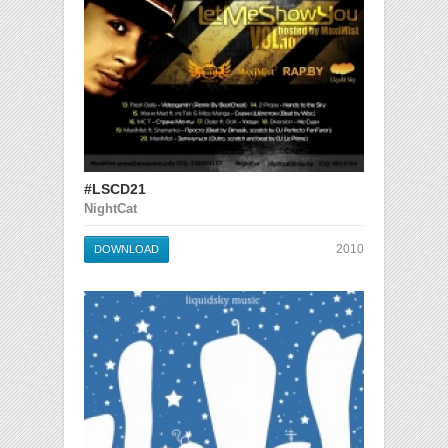
#LSCD21
NightCat
2010
DOWNLOAD