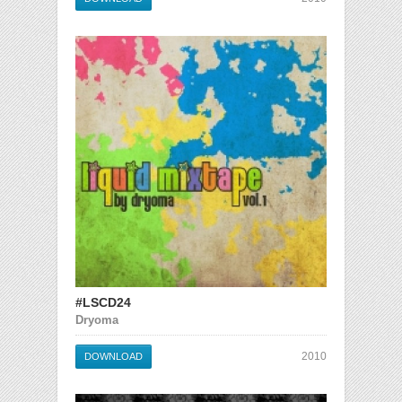
#LSCD24
Dryoma
2010
DOWNLOAD