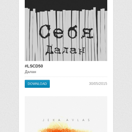
#LSCD50
Далан
30/05/2015
DOWNLOAD