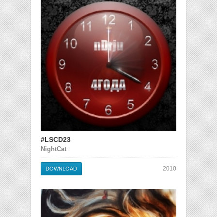
#LSCD23
NightCat
2010
DOWNLOAD