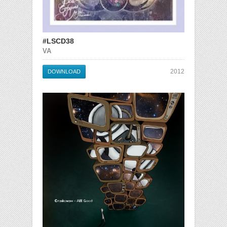
#LSCD38
VA
2012
DOWNLOAD