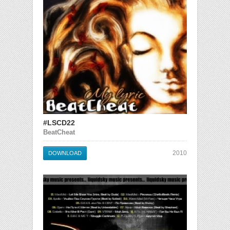
#LSCD22
BeatCheat
2010
DOWNLOAD