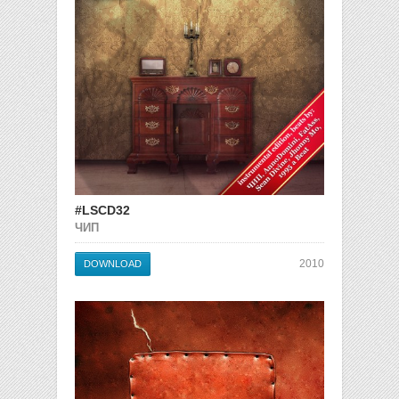
#LSCD32
ЧИП
2010
DOWNLOAD