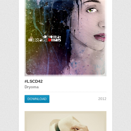
#LSCD42
Dryoma
2012
DOWNLOAD