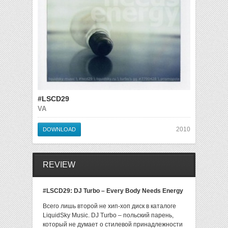
#LSCD29
VA
2010
DOWNLOAD
REVIEW
#LSCD29: DJ Turbo – Every Body Needs Energy
Всего лишь второй не хип-хоп диск в каталоге
LiquidSky Music. DJ Turbo – польский парень,
который не думает о стилевой принадлежности