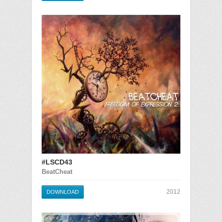
#LSCD43
BeatCheat
2012
DOWNLOAD