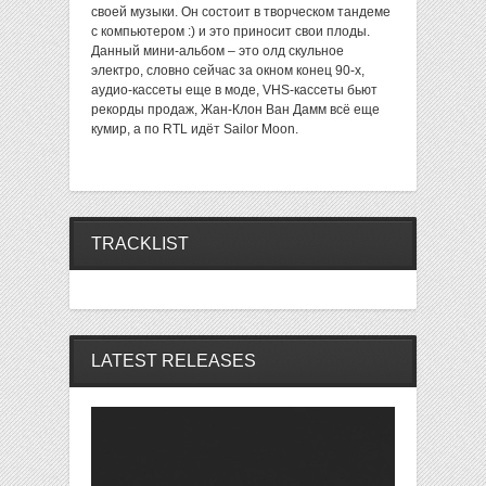
своей музыки. Он состоит в творческом тандеме
с компьютером :) и это приносит свои плоды.
Данный мини-альбом – это олд скульное
электро, словно сейчас за окном конец 90-х,
аудио-кассеты еще в моде, VHS-кассеты бьют
рекорды продаж, Жан-Клон Ван Дамм всё еще
кумир, а по RTL идёт Sailor Moon.
TRACKLIST
LATEST RELEASES