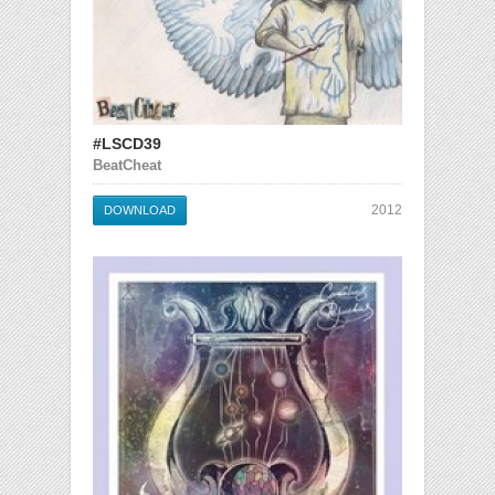
#LSCD39
BeatCheat
2012
DOWNLOAD