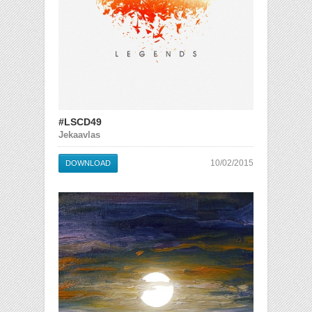
#LSCD49
Jekaavlas
10/02/2015
DOWNLOAD