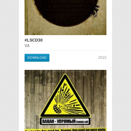
#LSCD30
VA
2010
DOWNLOAD